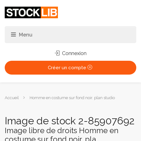
Connexion
Créer un compte
Vous
Accueil
Homme en costume sur fond noir. plan studio
êtes
ici :
Image de stock 2-85907692
Image libre de droits Homme en
costume sur fond noir. pla...