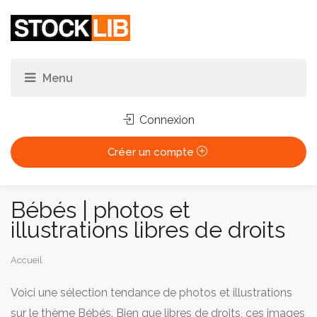
Connexion
Créer un compte
Bébés | photos et
illustrations libres de droits
Vous
Accueil
êtes
Voici une sélection tendance de photos et illustrations
ici :
sur le thème Bébés. Bien que libres de droits, ces images