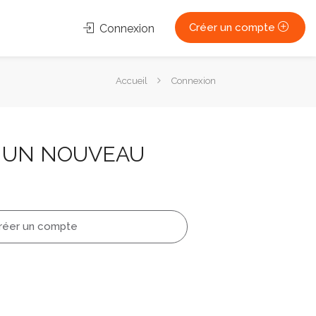
Créer un compte
Connexion
Vous
Accueil
Connexion
êtes
ici :
 UN NOUVEAU
réer un compte