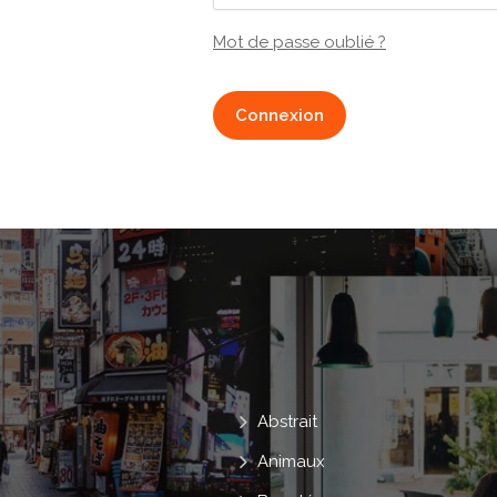
Mot de passe oublié ?
Connexion
Abstrait
Animaux