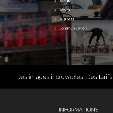
Beauté
Bébés
Business
Communication
Des images incroyables. Des tarifs 
INFORMATIONS