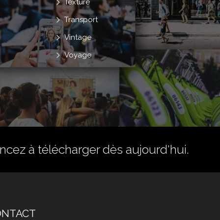
Texture
Transport
Vintage
Voyage
ez à télécharger dès aujourd'hui.
ONTACT