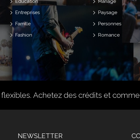
Education
Mariage
Entreprises
Paysage
Famille
Personnes
Fashion
Romance
flexibles.
Achetez des crédits
et commenc
NEWSLETTER
C