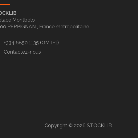
OCKLIB
place Montbolo
100
PERPIGNAN ,
France métropolitaine
+334 6850 1135 (GMT+1)
Contactez-nous
Copyright ©
2026
STOCKLIB