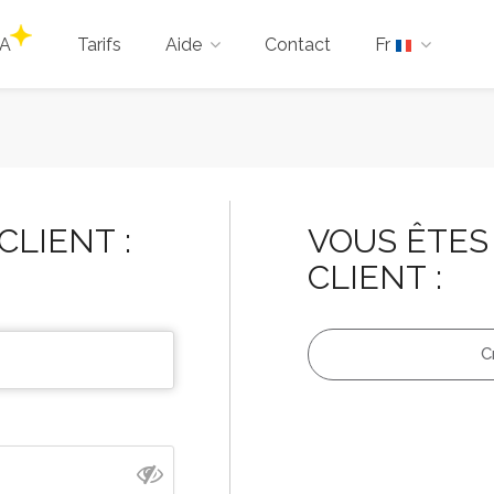
IA
Tarifs
Aide
Contact
Fr
CLIENT :
VOUS ÊTES
CLIENT :
C