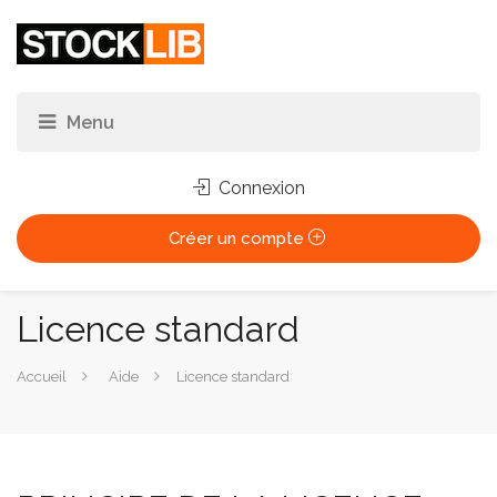
Connexion
Créer un compte
Licence standard
Vous
Accueil
Aide
Licence standard
êtes
ici :