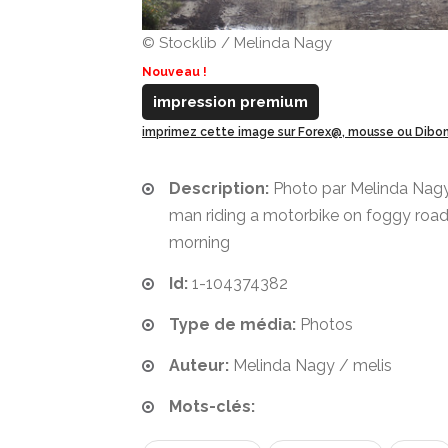
© Stocklib / Melinda Nagy
Nouveau !
impression premium
imprimez cette image sur Forex@, mousse ou Dib
Description:
Photo par Melinda Nagy.
man riding a motorbike on foggy road 
morning
Id:
1-104374382
Type de média:
Photos
Auteur:
Melinda Nagy / melis
Mots-clés: