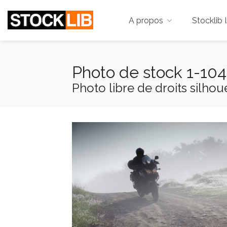
A propos
Stocklib 
Photo de stock 1-10
Photo libre de droits silhou