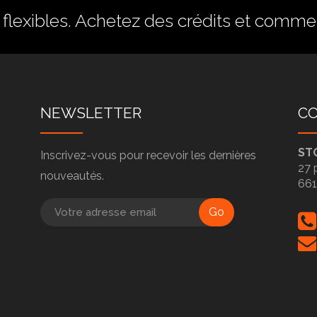
flexibles.
Achetez des crédits
et commenc
NEWSLETTER
C
ST
Inscrivez-vous pour recevoir les dernières
27 
nouveautés.
66
Go