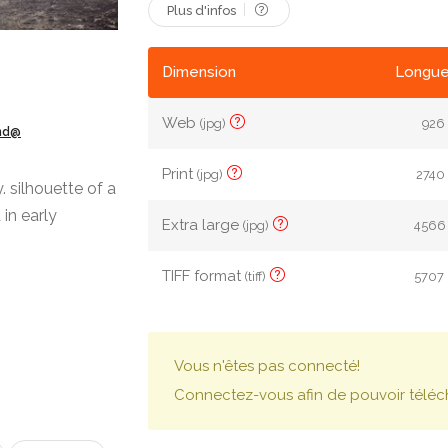
Plus d'infos
Dimension
Longue
Web
(jpg)
926 
ond@
Print
(jpg)
2740 
 silhouette of a
in early
Extra large
(jpg)
4566 
TIFF format
(tiff)
5707 
Vous n'êtes pas connecté!
Connectez-vous afin de pouvoir téléc