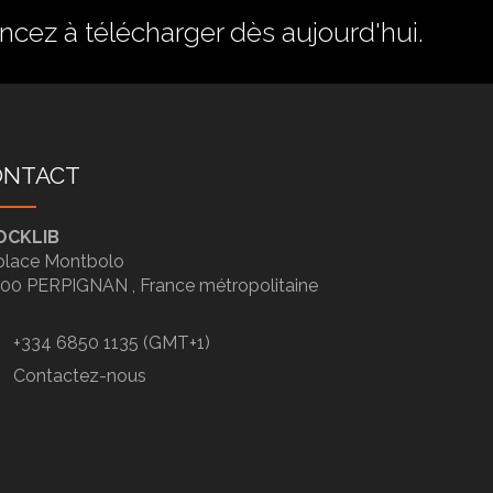
ez à télécharger dès aujourd'hui.
ONTACT
OCKLIB
place Montbolo
100
PERPIGNAN ,
France métropolitaine
+334 6850 1135 (GMT+1)
Contactez-nous