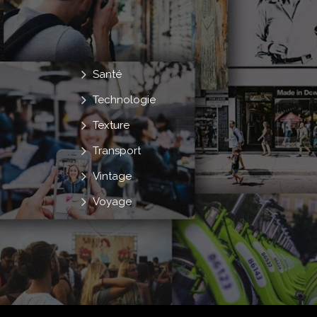
Santé
Technologie
Texture
Transport
Vintage
Voyage