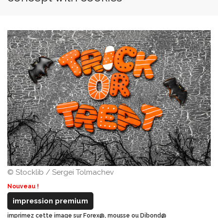
© Stocklib / Sergei Tolmachev
Nouveau !
impression premium
imprimez cette image sur Forex@, mousse ou Dibond@