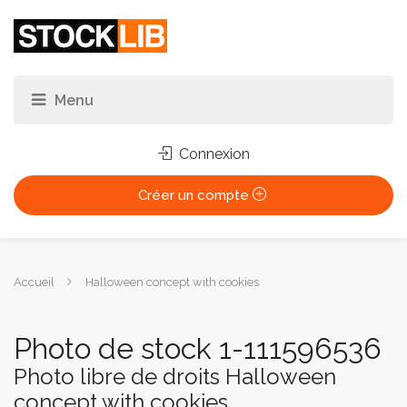
Connexion
Créer un compte
Vous
Accueil
Halloween concept with cookies
êtes
ici :
Photo de stock 1-111596536
Photo libre de droits Halloween
concept with cookies