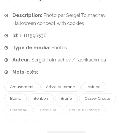
Description:
Photo par Sergei Tolmachev.
Halloween concept with cookies
Id:
1-111596536
Type de média:
Photos
Auteur:
Sergei Tolmachev / fabrikacrimea
Mots-clés:
Amusement
Arbre Automne
Astuce
Blanc
Bonbon
Brune
Casse-Croûte
Chapeau
Citrouille
Couleur Orange
Decoration Interieur
Dessus
Doux