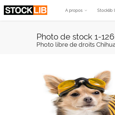
A propos
Stocklib 
Photo de stock 1-12
Photo libre de droits Chihu