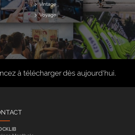
Vintage
Voyage
ez à télécharger dès aujourd'hui.
ONTACT
OCKLIB