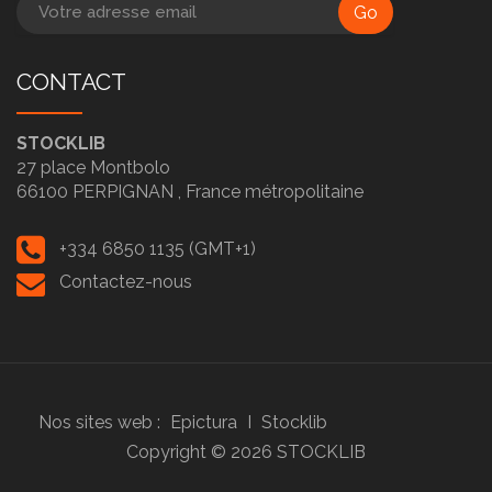
Go
CONTACT
STOCKLIB
27 place Montbolo
66100
PERPIGNAN ,
France métropolitaine
+334 6850 1135 (GMT+1)
Contactez-nous
Nos sites web :
Epictura
I
Stocklib
Copyright ©
2026
STOCKLIB