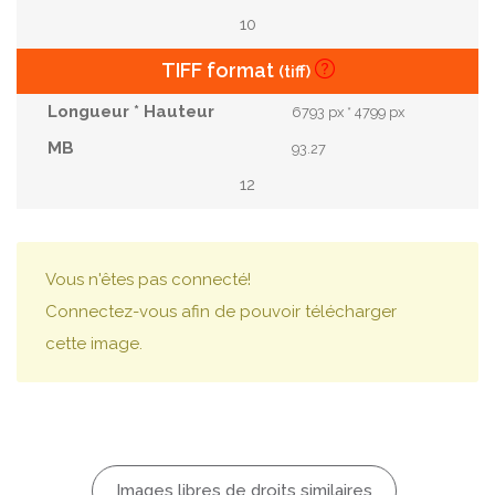
10
TIFF format
(tiff)
6793 px * 4799 px
93.27
12
Vous n'êtes pas connecté!
Connectez-vous afin de pouvoir télécharger
cette image.
Images libres de droits similaires