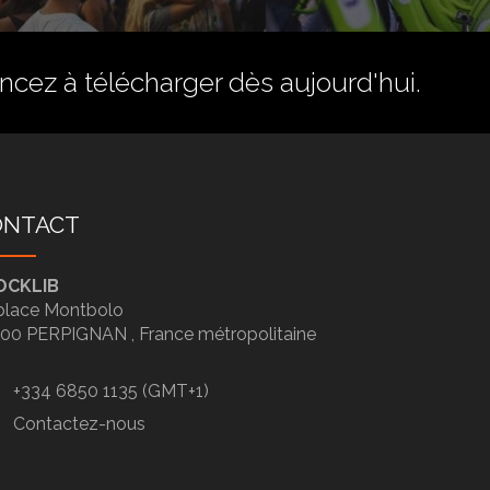
ez à télécharger dès aujourd'hui.
ONTACT
OCKLIB
place Montbolo
100
PERPIGNAN ,
France métropolitaine
+334 6850 1135 (GMT+1)
Contactez-nous