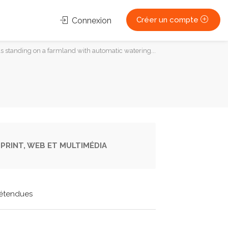
Créer un compte
Connexion
s standing on a farmland with automatic watering...
PRINT, WEB ET MULTIMÉDIA
étendues