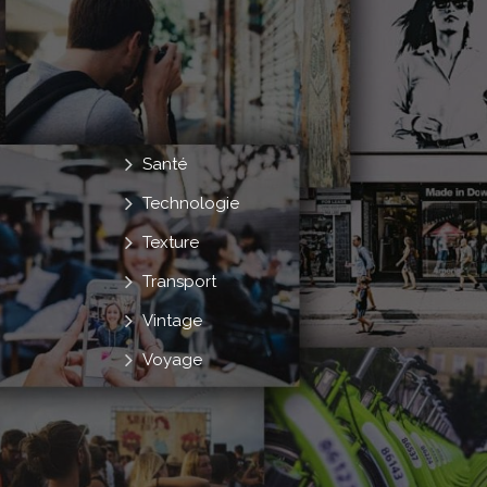
Santé
Technologie
Texture
Transport
Vintage
Voyage