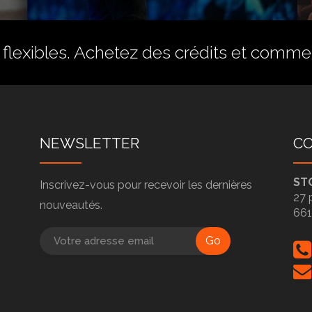
flexibles.
Achetez des crédits
et commenc
NEWSLETTER
C
ST
Inscrivez-vous pour recevoir les dernières
27 
nouveautés.
66
Go