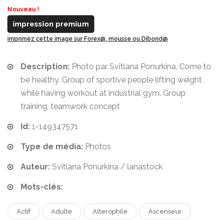
Nouveau !
impression premium
imprimez cette image sur Forex@, mousse ou Dibond@
Description:
Photo par Svitlana Ponurkina. Come to
be healthy. Group of sportive people lifting weight
while having workout at industrial gym. Group
training, teamwork concept
Id:
1-149347571
Type de média:
Photos
Auteur:
Svitlana Ponurkina / lanastock
Mots-clés:
Actif
Adulte
Alterophile
Ascenseur