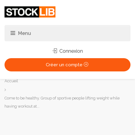
Connexion
Créer un compte
Vous
Accueil
êtes
ici :
Come to be healthy. Group of sportive people lifting weight while
having workout at...