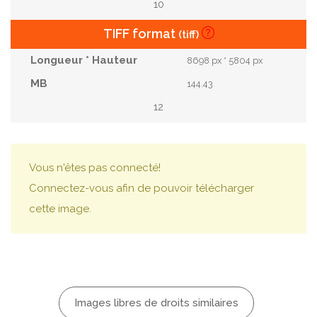
10
TIFF format
(tiff)
8698 px * 5804 px
144.43
12
Vous n'êtes pas connecté!
Connectez-vous afin de pouvoir télécharger
cette image.
Images libres de droits similaires