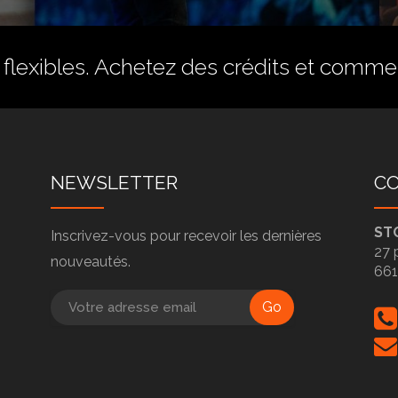
flexibles.
Achetez des crédits
et commenc
NEWSLETTER
C
ST
Inscrivez-vous pour recevoir les dernières
27 
nouveautés.
66
Go