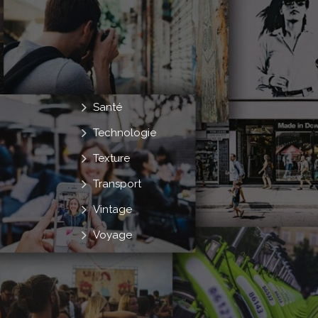
Santé
Technologie
Texture
Transport
Vintage
Voyage