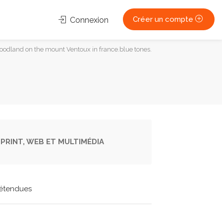
Créer un compte
Connexion
odland on the mount Ventoux in france.blue tones.
PRINT, WEB ET MULTIMÉDIA
étendues