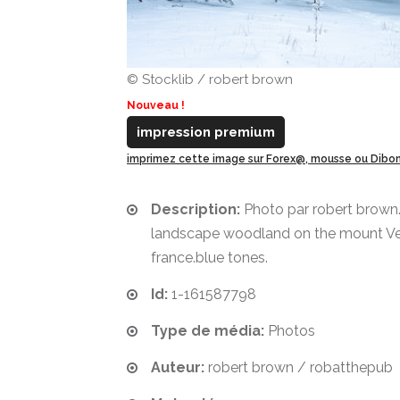
© Stocklib / robert brown
Nouveau !
impression premium
imprimez cette image sur Forex@, mousse ou Dib
Description:
Photo par robert brown
landscape woodland on the mount Ve
france.blue tones.
Id:
1-161587798
Type de média:
Photos
Auteur:
robert brown / robatthepub