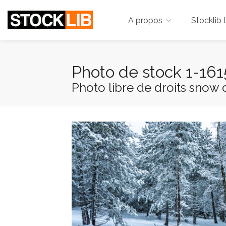
A propos
Stocklib 
Photo de stock 1-16
Photo libre de droits snow