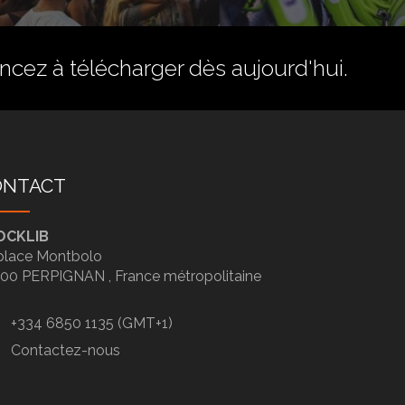
ez à télécharger dès aujourd'hui.
ONTACT
OCKLIB
place Montbolo
100
PERPIGNAN ,
France métropolitaine
+334 6850 1135 (GMT+1)
Contactez-nous