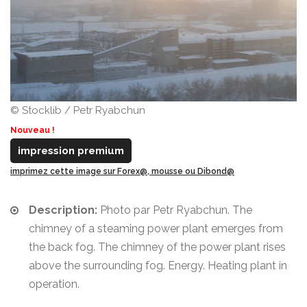
© Stocklib / Petr Ryabchun
Nouveau !
impression premium
imprimez cette image sur Forex@, mousse ou Dibond@
Description:
Photo par Petr Ryabchun. The
chimney of a steaming power plant emerges from
the back fog. The chimney of the power plant rises
above the surrounding fog. Energy. Heating plant in
operation.