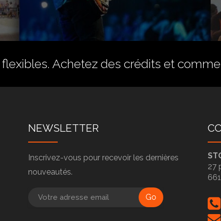
flexibles.
Achetez des crédits
et commenc
NEWSLETTER
C
ST
Inscrivez-vous pour recevoir les dernières
27 
nouveautés.
66
Go