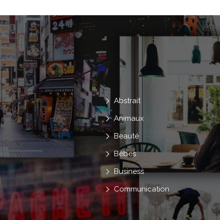
Abstrait
Animaux
Beauté
Bébés
Business
Communication