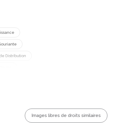
issance
ouriante
e Distribution
Jeune
Plante
Travail
Images libres de droits similaires