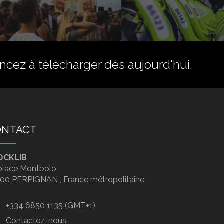
ez à télécharger dès aujourd'hui.
ONTACT
OCKLIB
place Montbolo
100
PERPIGNAN ,
France métropolitaine
+334 6850 1135 (GMT+1)
Contactez-nous