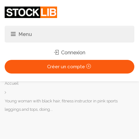
Connexion
Créer un compte
Vous
Accueil
êtes
ici :
Young woman with black hair, fitness instructor in pink sports
leggings and tops, doing...