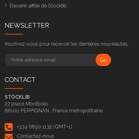
Devenir affilié de Stocklib
NEWSLETTER
Inscrivez-vous pour recevoir les dernières nouveautés.
Go
CONTACT
STOCKLIB
27 place Montbolo
66100
PERPIGNAN ,
France métropolitaine
+334 6850 1135 (GMT+1)
Contactez-nous