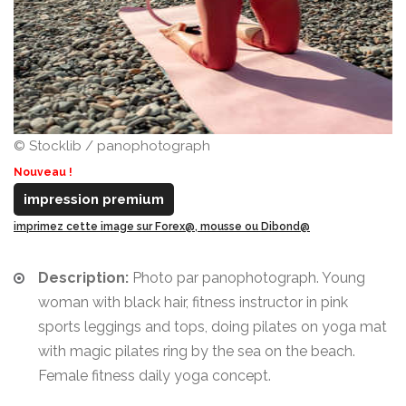
© Stocklib / panophotograph
Nouveau !
impression premium
imprimez cette image sur Forex@, mousse ou Dibond@
Description:
Photo par panophotograph. Young
woman with black hair, fitness instructor in pink
sports leggings and tops, doing pilates on yoga mat
with magic pilates ring by the sea on the beach.
Female fitness daily yoga concept.