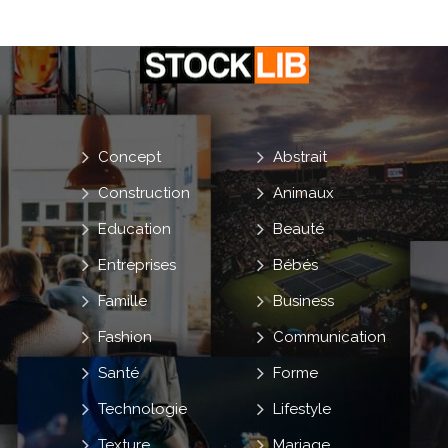
Concept
Abstrait
Construction
Animaux
Education
Beauté
Entreprises
Bébés
Famille
Business
Fashion
Communication
Santé
Forme
Technologie
Lifestyle
Texture
Mariage