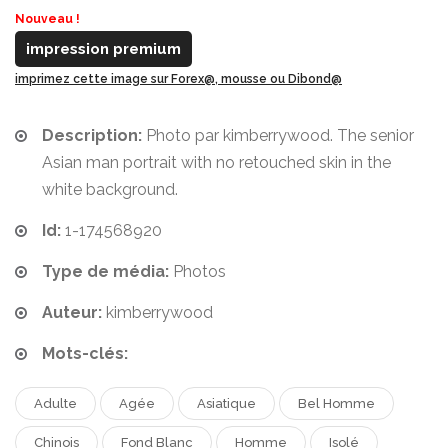
Nouveau !
impression premium
imprimez cette image sur Forex@, mousse ou Dibond@
Description:
Photo par kimberrywood. The senior
Asian man portrait with no retouched skin in the
white background.
Id:
1-174568920
Type de média:
Photos
Auteur:
kimberrywood
Mots-clés:
Adulte
Agée
Asiatique
Bel Homme
Chinois
Fond Blanc
Homme
Isolé