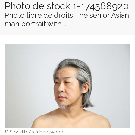
Photo de stock 1-174568920
Photo libre de droits The senior Asian
man portrait with ...
© Stocklib / kimberrywood