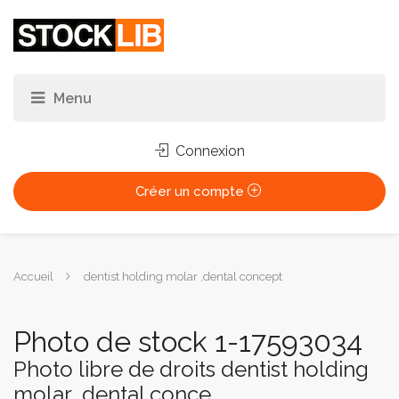
Connexion
Créer un compte
Vous
Accueil
dentist holding molar ,dental concept
êtes
ici :
Photo de stock 1-17593034
Photo libre de droits dentist holding
molar ,dental conce...