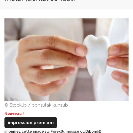
© Stocklib / ponsulak kunsub
Nouveau !
impression premium
imprimez cette image sur Forex@, mousse ou Dibond@