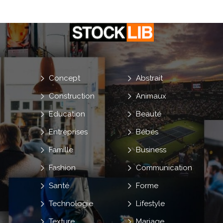
Concept
Abstrait
Construction
Animaux
Education
Beauté
Entreprises
Bébés
Famille
Business
Fashion
Communication
Santé
Forme
Technologie
Lifestyle
Texture
Mariage