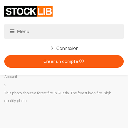
Connexion
Créer un compte
Vous
Accueil
êtes
ici :
This photo shows a forest fire in Russia. The forest is on fire. high
quality photo