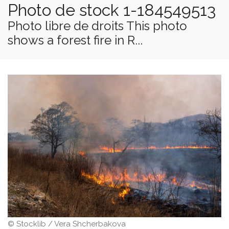
Photo de stock 1-184549513
Photo libre de droits This photo
shows a forest fire in R...
© Stocklib / Vera Shcherbakova