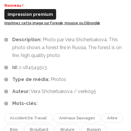
Nouveau !
impression premium
imprimez cette image sur Forex@, mousse ou Dibond@
Description:
Photo par Vera Shcherbakova. This
photo shows a forest fire in Russia. The forest is on
fire. high quality photo
Id:
1-184549513
Type de média:
Photos
Auteur:
Vera Shcherbakova / verik095
Mots-clés:
Accident De Travail
Animaux Sauvages
Arbre
Bois
Brouillard
Brulure
Buisson