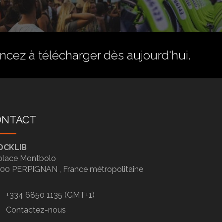
ez à télécharger dès aujourd'hui.
ONTACT
OCKLIB
place Montbolo
100
PERPIGNAN ,
France métropolitaine
+334 6850 1135 (GMT+1)
Contactez-nous