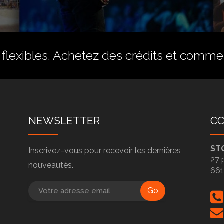
flexibles.
Achetez des crédits
et commenc
NEWSLETTER
C
ST
Inscrivez-vous pour recevoir les dernières
27 
nouveautés.
66
Go