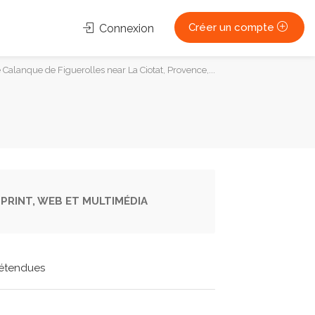
Créer un compte
Connexion
 Calanque de Figuerolles near La Ciotat, Provence,...
PRINT, WEB ET MULTIMÉDIA
étendues