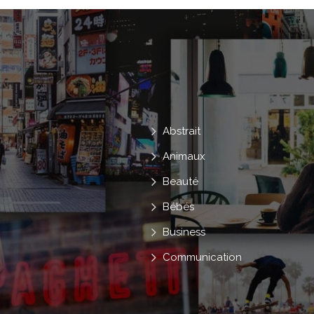
Abstrait
Animaux
Beauté
Bébés
Business
Communication