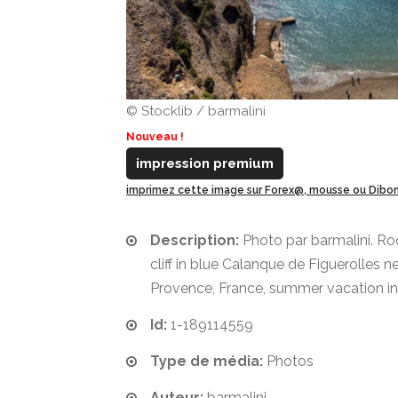
© Stocklib / barmalini
Nouveau !
impression premium
imprimez cette image sur Forex@, mousse ou Dib
Description:
Photo par barmalini. Ro
cliff in blue Calanque de Figuerolles n
Provence, France, summer vacation in
Id:
1-189114559
Type de média:
Photos
Auteur:
barmalini