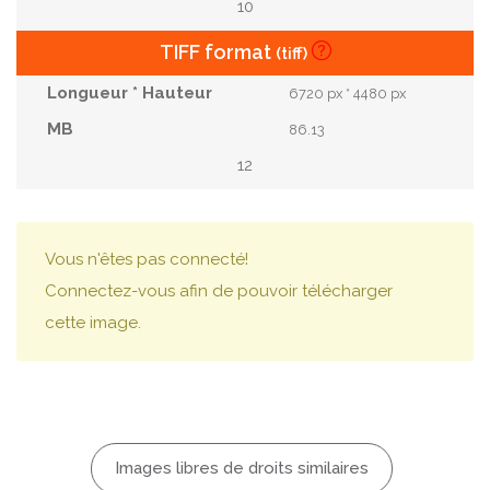
10
TIFF format
(tiff)
6720 px * 4480 px
86.13
12
Vous n'êtes pas connecté!
Connectez-vous afin de pouvoir télécharger
cette image.
Images libres de droits similaires