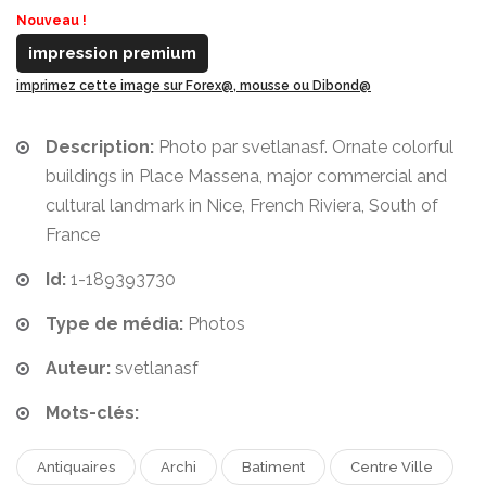
Nouveau !
impression premium
imprimez cette image sur Forex@, mousse ou Dibond@
Description:
Photo par svetlanasf. Ornate colorful
buildings in Place Massena, major commercial and
cultural landmark in Nice, French Riviera, South of
France
Id:
1-189393730
Type de média:
Photos
Auteur:
svetlanasf
Mots-clés:
Antiquaires
Archi
Batiment
Centre Ville