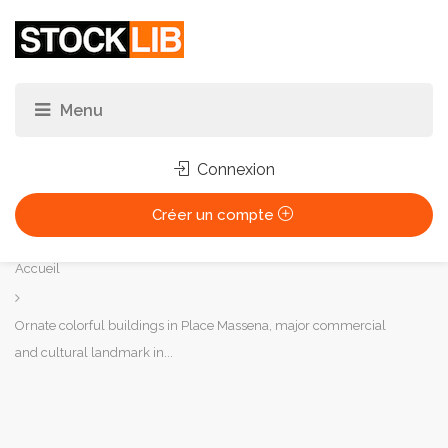
Connexion
Créer un compte
Vous
Accueil
êtes
ici :
Ornate colorful buildings in Place Massena, major commercial
and cultural landmark in...