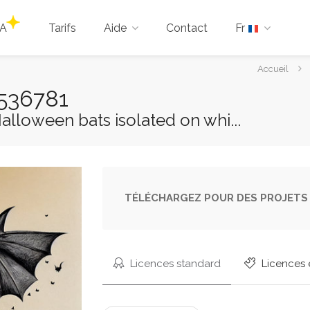
IA
Tarifs
Aide
Contact
Fr
Vous
Accueil
êtes
1536781
ici :
alloween bats isolated on whi...
TÉLÉCHARGEZ POUR DES PROJETS 
Licences standard
Licences 