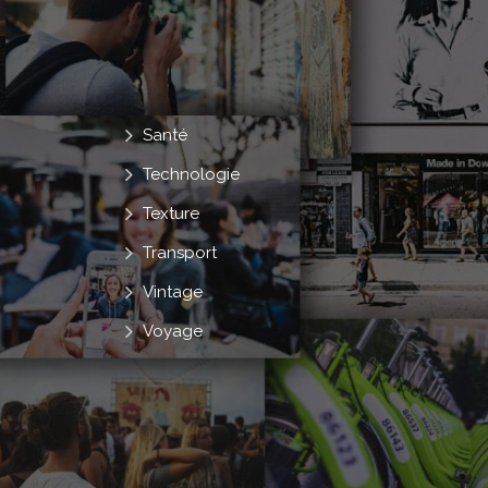
Santé
Technologie
Texture
Transport
Vintage
Voyage