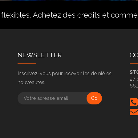
flexibles.
Achetez des crédits
et commenc
NEWSLETTER
C
ST
Inscrivez-vous pour recevoir les dernières
27 
nouveautés.
66
Go