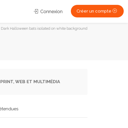
Créer un compte
Connexion
Dark Halloween bats isolated on white background
PRINT, WEB ET MULTIMÉDIA
étendues