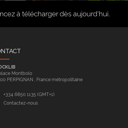
ez à télécharger dès aujourd'hui.
ONTACT
OCKLIB
place Montbolo
100
PERPIGNAN ,
France métropolitaine
+334 6850 1135 (GMT+1)
Contactez-nous