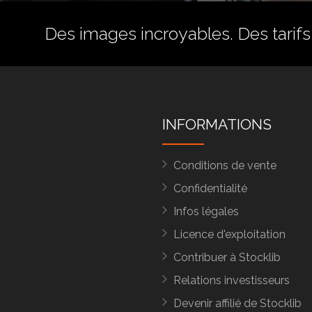
Des images incroyables. Des tarifs 
INFORMATIONS
Conditions de vente
Confidentialité
Infos légales
Licence d'exploitation
Contribuer à Stocklib
Relations investisseurs
Devenir affilié de Stocklib