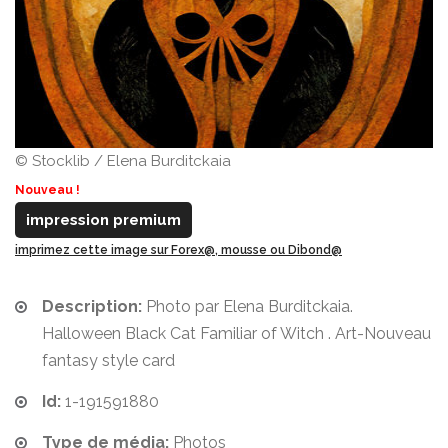
© Stocklib / Elena Burditckaia
Nouveau !
impression premium
imprimez cette image sur Forex@, mousse ou Dibond@
Description:
Photo par Elena Burditckaia.
Halloween Black Cat Familiar of Witch . Art-Nouveau
fantasy style card
Id:
1-191591880
Type de média:
Photos