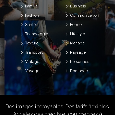
Famille
Business
Fashion
Communication
Santé
Forme
Technologie
Lifestyle
Texture
Mariage
Transport
Paysage
Vintage
Personnes
Voyage
Romance
Des images incroyables. Des tarifs flexibles.
Achetez des crédits
et commencez à