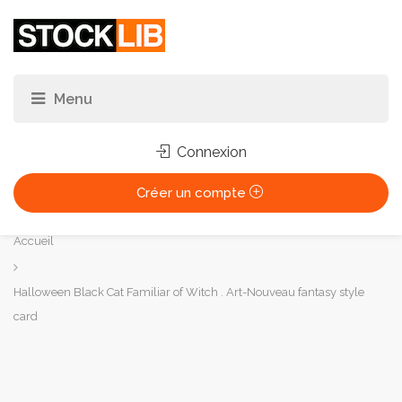
Connexion
Créer un compte
Vous
Accueil
êtes
ici :
Halloween Black Cat Familiar of Witch . Art-Nouveau fantasy style
card