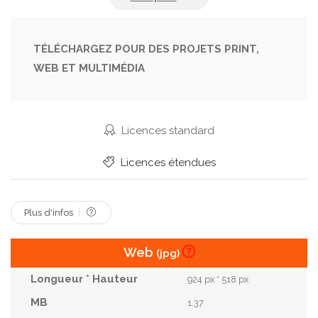
Visage
TÉLÉCHARGEZ POUR DES PROJETS PRINT,
WEB ET MULTIMÉDIA
Licences standard
Licences étendues
Plus d'infos
Web
(jpg)
924 px * 518 px
1.37