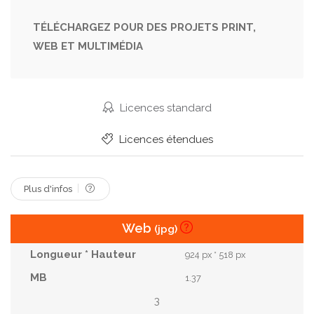
TÉLÉCHARGEZ POUR DES PROJETS PRINT,
WEB ET MULTIMÉDIA
Licences standard
Licences étendues
Plus d'infos
Web
(jpg)
924 px * 518 px
1.37
3