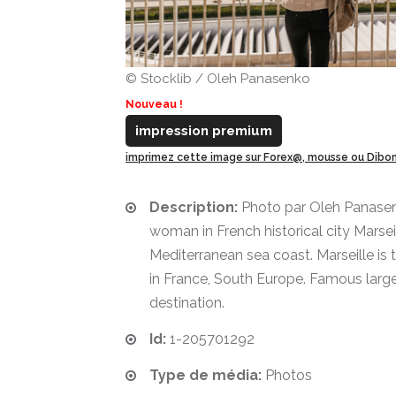
© Stocklib / Oleh Panasenko
Nouveau !
impression premium
imprimez cette image sur Forex@, mousse ou Dib
Description:
Photo par Oleh Panasen
woman in French historical city Marsei
Mediterranean sea coast. Marseille is 
in France, South Europe. Famous large 
destination.
Id:
1-205701292
Type de média:
Photos