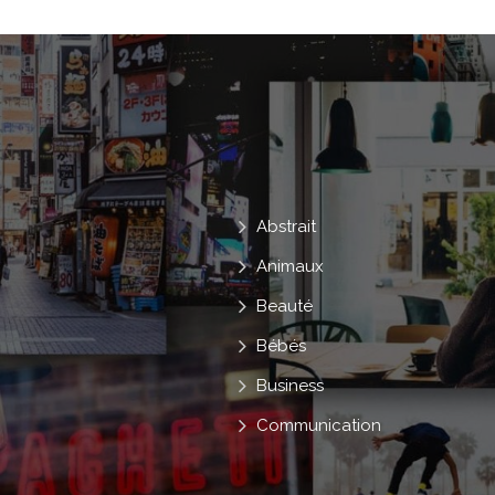
Abstrait
Animaux
Beauté
Bébés
Business
Communication