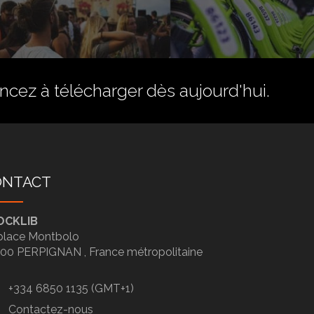
ez à télécharger dès aujourd'hui.
ONTACT
OCKLIB
place Montbolo
100
PERPIGNAN ,
France métropolitaine
+334 6850 1135 (GMT+1)
Contactez-nous