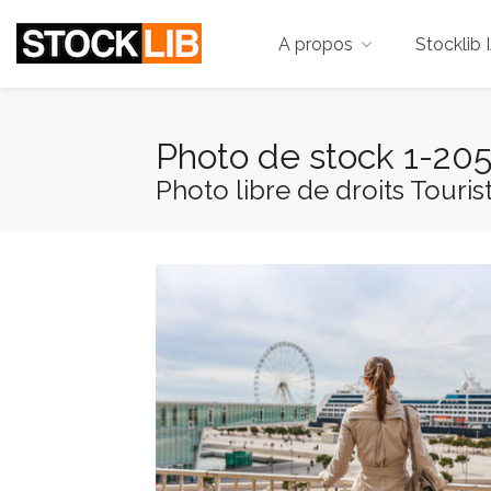
A propos
Stocklib 
Photo de stock 1-20
Photo libre de droits Tourist