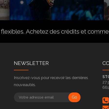
flexibles.
Achetez des crédits
et commenc
NEWSLETTER
C
ST
Inscrivez-vous pour recevoir les dernières
27 
nouveautés.
66
Go