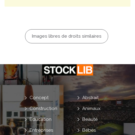
Images libres de droits similaires
Concept
Abstrait
Construction
Animaux
Education
Beauté
Entreprises
Bébés