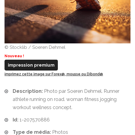
© Stocklib / Soeren Dehmel
Nouveau !
impression premium
imprimez cette image sur Forex@, mousse ou Dibond@
Description:
Photo par Soeren Dehmel. Runner
athlete running on road. woman fitness jogging
workout wellness concept.
Id:
1-207570886
Type de média:
Photos