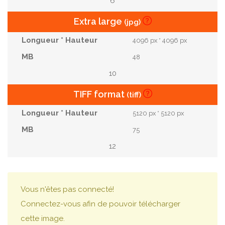
6
Extra large
(jpg)
4096 px * 4096 px
48
10
TIFF format
(tiff)
5120 px * 5120 px
75
12
Vous n'êtes pas connecté!
Connectez-vous afin de pouvoir télécharger
cette image.