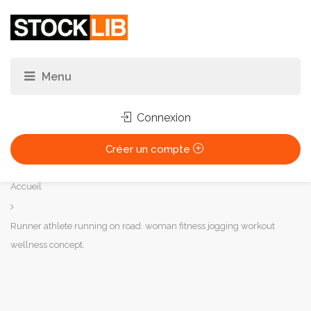
Connexion
Créer un compte
Vous
Accueil
êtes
ici :
Runner athlete running on road. woman fitness jogging workout
wellness concept.