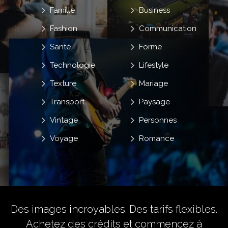
Famille
Business
Fashion
Communication
Santé
Forme
Technologie
Lifestyle
Texture
Mariage
Transport
Paysage
Vintage
Personnes
Voyage
Romance
Des images incroyables. Des tarifs flexibles.
Achetez des crédits
et commencez à