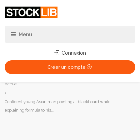
Connexion
Créer un compte
Vous
Accueil
êtes
ici :
Confident young Asian man pointing at blackboard while
explaining formula to his...