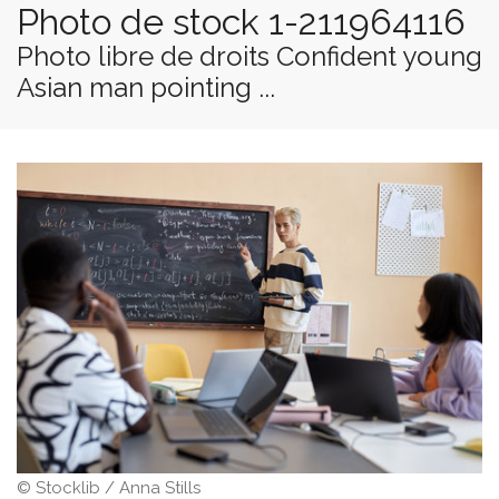
Photo de stock 1-211964116
Photo libre de droits Confident young
Asian man pointing ...
© Stocklib / Anna Stills