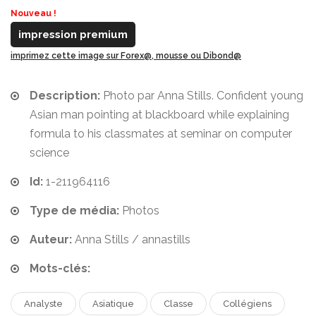
Nouveau !
impression premium
imprimez cette image sur Forex@, mousse ou Dibond@
Description:
Photo par Anna Stills. Confident young
Asian man pointing at blackboard while explaining
formula to his classmates at seminar on computer
science
Id:
1-211964116
Type de média:
Photos
Auteur:
Anna Stills / annastills
Mots-clés:
Analyste
Asiatique
Classe
Collégiens