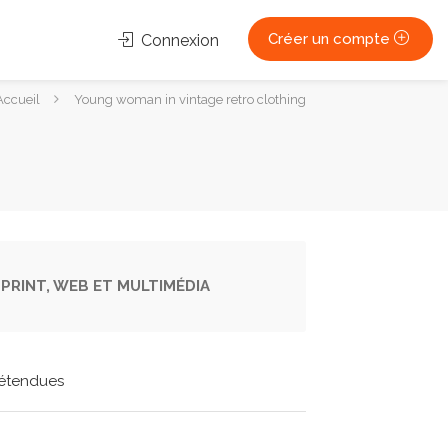
Créer un compte
Connexion
s
Accueil
Young woman in vintage retro clothing
s
PRINT, WEB ET MULTIMÉDIA
étendues