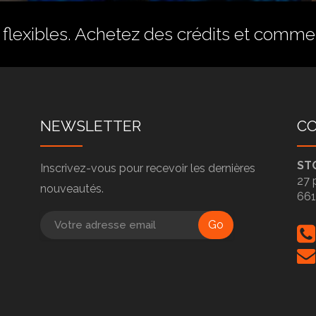
flexibles.
Achetez des crédits
et commenc
NEWSLETTER
C
ST
Inscrivez-vous pour recevoir les dernières
27 
nouveautés.
66
Go