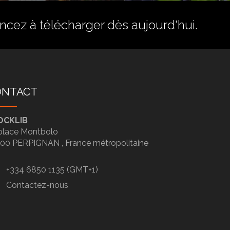
ez à télécharger dès aujourd'hui.
ONTACT
OCKLIB
place Montbolo
100
PERPIGNAN ,
France métropolitaine
+334 6850 1135 (GMT+1)
Contactez-nous