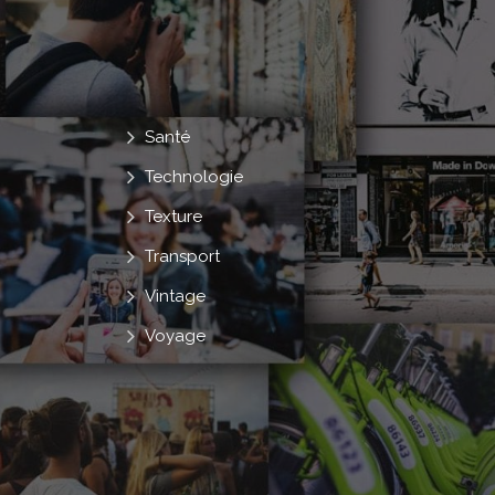
Santé
Technologie
Texture
Transport
Vintage
Voyage