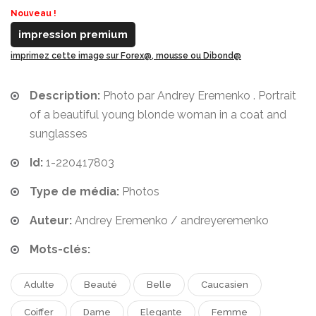
Nouveau !
impression premium
imprimez cette image sur Forex@, mousse ou Dibond@
Description:
Photo par Andrey Eremenko . Portrait
of a beautiful young blonde woman in a coat and
sunglasses
Id:
1-220417803
Type de média:
Photos
Auteur:
Andrey Eremenko / andreyeremenko
Mots-clés:
Adulte
Beauté
Belle
Caucasien
Coiffer
Dame
Elegante
Femme