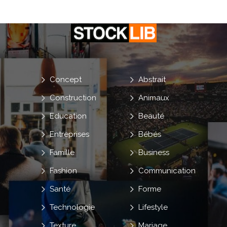
Concept
Abstrait
Construction
Animaux
Education
Beauté
Entreprises
Bébés
Famille
Business
Fashion
Communication
Santé
Forme
Technologie
Lifestyle
Texture
Mariage