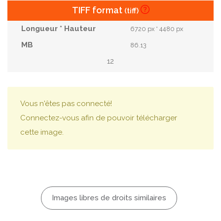
TIFF format
(tiff)
6720 px * 4480 px
86.13
12
Vous n'êtes pas connecté!
Connectez-vous afin de pouvoir télécharger
cette image.
Images libres de droits similaires