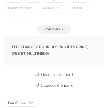
Femme Blonde
Jeune Fille
La Mode
Lunettes De Soleil
Mannequin
Personne
Personnes
Séduisante
TÉLÉCHARGEZ POUR DES PROJETS PRINT,
WEB ET MULTIMÉDIA
Licences standard
Licences étendues
Plus d'infos