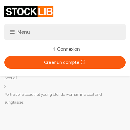
Connexion
Créer un compte
Vous
Accueil
êtes
ici :
Portrait of a beautiful young blonde woman in a coat and
sunglasses