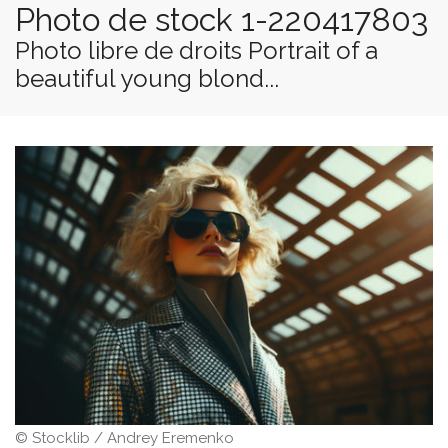
Photo de stock 1-220417803
Photo libre de droits Portrait of a
beautiful young blond...
© Stocklib / Andrey Eremenko