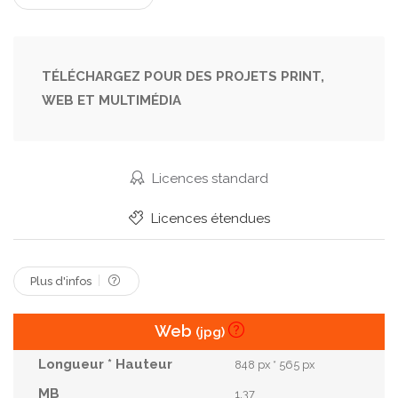
TÉLÉCHARGEZ POUR DES PROJETS PRINT,
WEB ET MULTIMÉDIA
Licences standard
Licences étendues
Plus d'infos
Web
(jpg)
848 px * 565 px
1.37