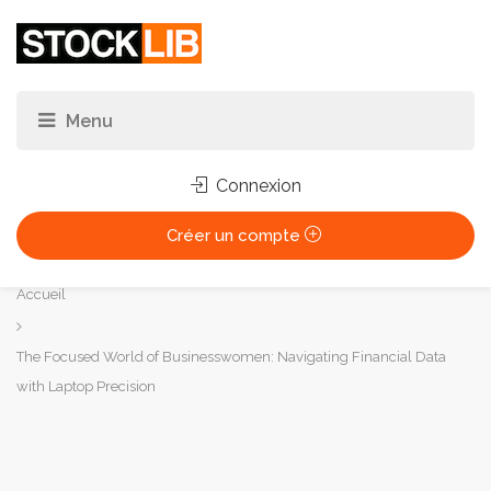
Connexion
Créer un compte
Vous
Accueil
êtes
ici :
The Focused World of Businesswomen: Navigating Financial Data
with Laptop Precision