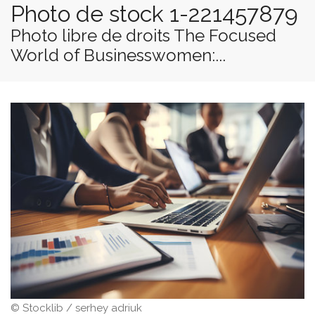
Photo de stock 1-221457879
Photo libre de droits The Focused
World of Businesswomen:...
© Stocklib / serhey adriuk