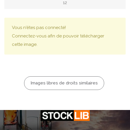
12
Vous n'êtes pas connecté!
Connectez-vous afin de pouvoir télécharger
cette image.
Images libres de droits similaires