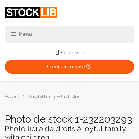
Connexion
Créer un compte
Vous
Accueil
A joyful family with children
êtes
ici :
Photo de stock 1-232203293
Photo libre de droits A joyful family
with children