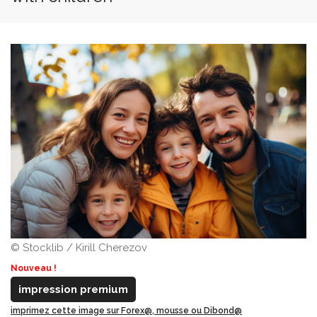
© Stocklib / Kirill Cherezov
Nouveau !
impression premium
imprimez cette image sur Forex@, mousse ou Dibond@