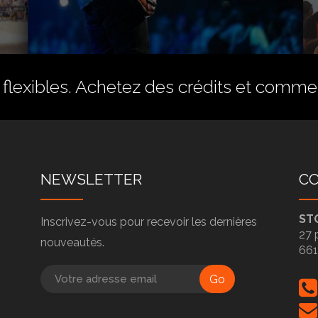
flexibles.
Achetez des crédits
et commenc
NEWSLETTER
C
ST
Inscrivez-vous pour recevoir les dernières
27 
nouveautés.
66
Go