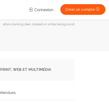
Créer un compte
Connexion
albino barking deer isolated on white background
PRINT, WEB ET MULTIMÉDIA
étendues