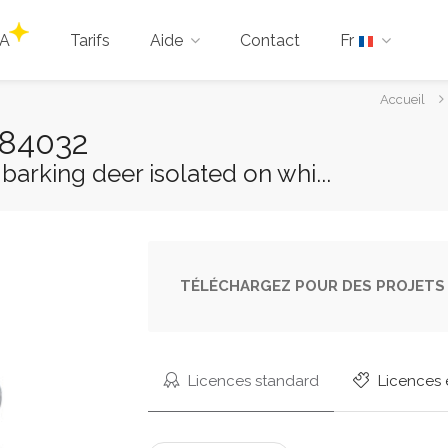
IA
Tarifs
Aide
Contact
Fr
Vous
Accueil
êtes
384032
ici :
 barking deer isolated on whi...
TÉLÉCHARGEZ POUR DES PROJETS 
Licences standard
Licences 