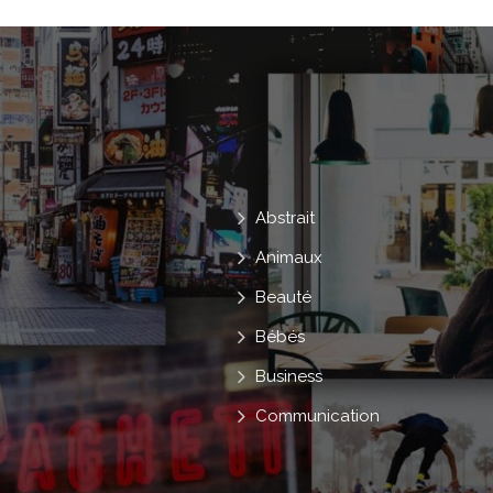
Abstrait
Animaux
Beauté
Bébés
Business
Communication