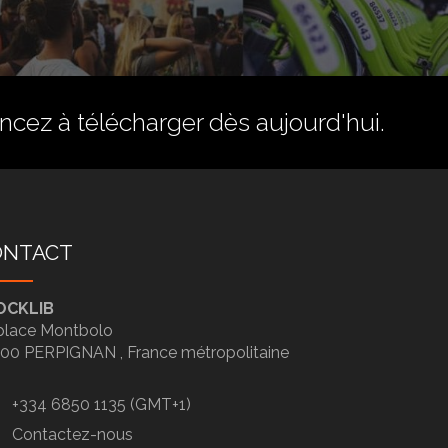
ez à télécharger dès aujourd'hui.
ONTACT
OCKLIB
place Montbolo
100
PERPIGNAN ,
France métropolitaine
+334 6850 1135 (GMT+1)
Contactez-nous