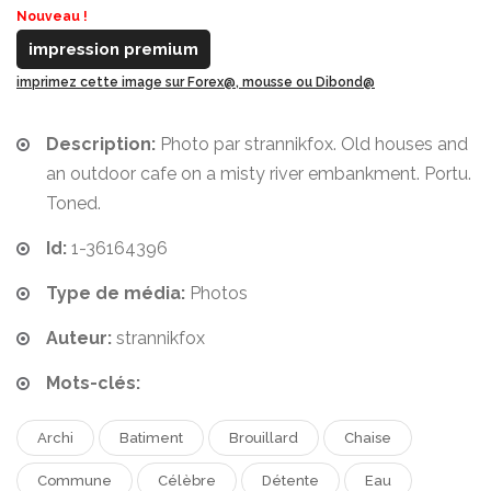
Nouveau !
impression premium
imprimez cette image sur Forex@, mousse ou Dibond@
Description:
Photo par strannikfox. Old houses and
an outdoor cafe on a misty river embankment. Portu.
Toned.
Id:
1-36164396
Type de média:
Photos
Auteur:
strannikfox
Mots-clés:
Archi
Batiment
Brouillard
Chaise
Commune
Célèbre
Détente
Eau