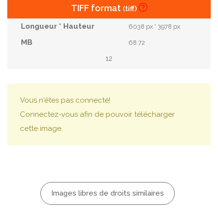
TIFF format
(tiff)
6038 px * 3978 px
68.72
12
Vous n'êtes pas connecté!
Connectez-vous afin de pouvoir télécharger
cette image.
Images libres de droits similaires