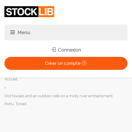
Connexion
Créer un compte
Vous
Accueil
êtes
ici :
Old houses and an outdoor cafe on a misty river embankment.
Portu. Toned.