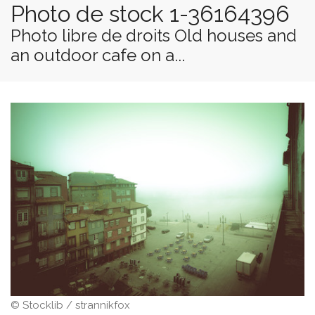
Photo de stock 1-36164396
Photo libre de droits Old houses and
an outdoor cafe on a...
© Stocklib / strannikfox