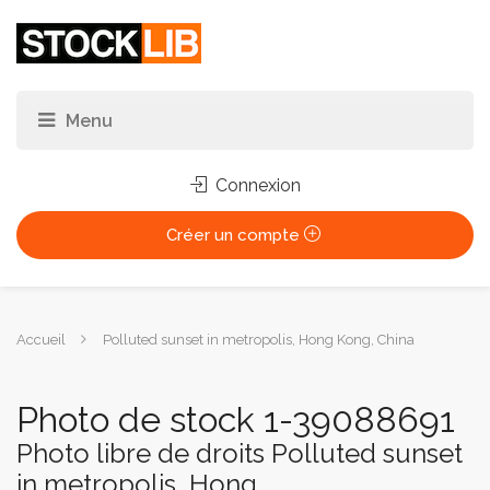
Connexion
Créer un compte
Vous
Accueil
Polluted sunset in metropolis, Hong Kong, China
êtes
ici :
Photo de stock 1-39088691
Photo libre de droits Polluted sunset
in metropolis, Hong...