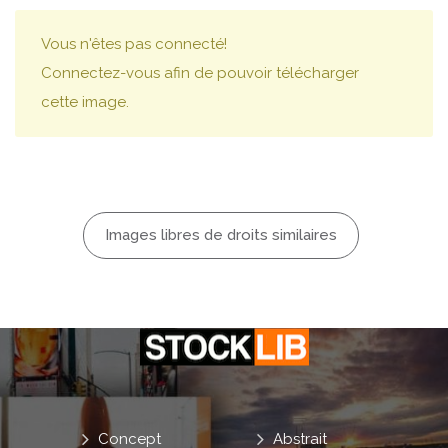
Vous n'êtes pas connecté!
Connectez-vous afin de pouvoir télécharger
cette image.
Images libres de droits similaires
Concept
Abstrait