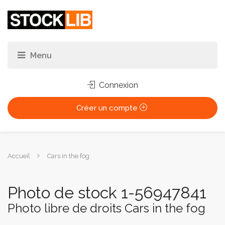
Connexion
Créer un compte
Vous
Accueil
Cars in the fog
êtes
ici :
Photo de stock 1-56947841
Photo libre de droits Cars in the fog