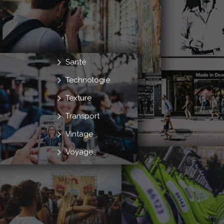
Santé
Technologie
Texture
Transport
Vintage
Voyage