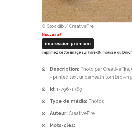
© Stocklib / CreativeFire
Nouveau !
impression premium
imprimez cette image sur Forex@, mousse ou Dib
Description:
Photo par CreativeFire
- printed text underneath torn brown 
Id:
1-79631369
Type de média:
Photos
Auteur:
CreativeFire
Mots-clés: