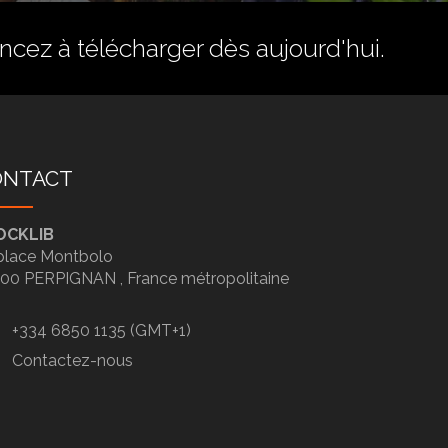
ez à télécharger dès aujourd'hui.
ONTACT
OCKLIB
place Montbolo
100
PERPIGNAN ,
France métropolitaine
+334 6850 1135 (GMT+1)
Contactez-nous