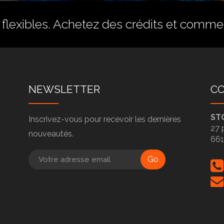
flexibles.
Achetez des crédits
et commenc
NEWSLETTER
C
ST
Inscrivez-vous pour recevoir les dernières
27 
nouveautés.
66
Go