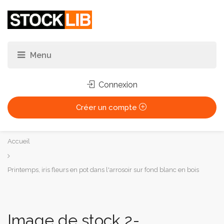
Connexion
Créer un compte
Vous
Accueil
êtes
ici :
Printemps, iris fleurs en pot dans l'arrosoir sur fond blanc en bois
Image de stock 2-