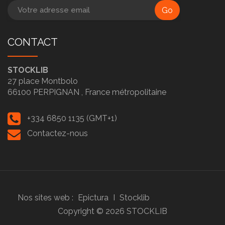
Go
CONTACT
STOCKLIB
27 place Montbolo
66100
PERPIGNAN ,
France métropolitaine
+334 6850 1135 (GMT+1)
Contactez-nous
Nos sites web :
Epictura
I
Stocklib
Copyright ©
2026
STOCKLIB