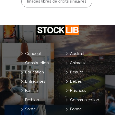
Images libres de droits similaires
Concept
Abstrait
Construction
Animaux
Education
Beauté
Entreprises
Bébés
Famille
Business
Fashion
Communication
Santé
Forme