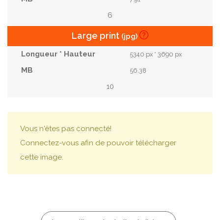
6
Large print
(jpg)
5340 px * 3690 px
56.38
10
Vous n'êtes pas connecté!
Connectez-vous afin de pouvoir télécharger
cette image.