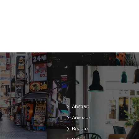
Cyberespace
Techno
Interface
Formation Technologique
Abstrait
Animaux
Beauté