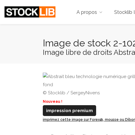
A propos
Stocklib 
Image de stock 2-1
Image libre de droits Abstr
© Stocklib / SergeyNivens
Nouveau !
impression premium
imprimez cette image sur Forex@, mousse ou Dib