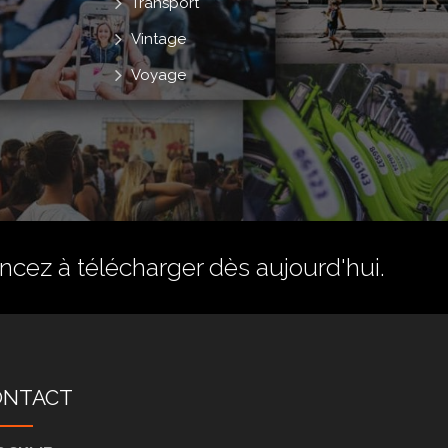
Transport
Vintage
Voyage
ez à télécharger dès aujourd'hui.
ONTACT