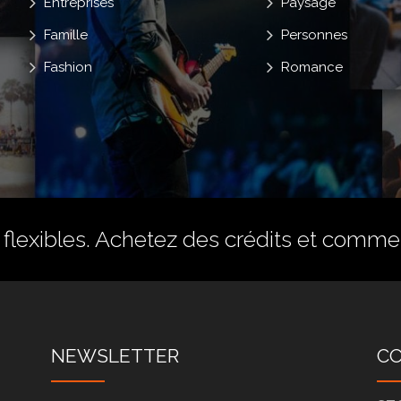
Entreprises
Paysage
Famille
Personnes
Fashion
Romance
flexibles.
Achetez des crédits
et commenc
NEWSLETTER
C