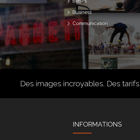
Bébés
Business
Communication
Des images incroyables. Des tarifs 
INFORMATIONS