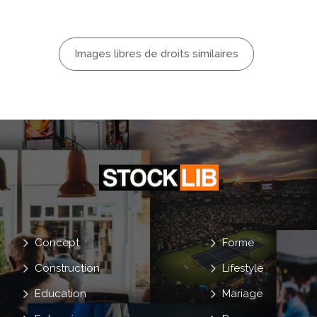
Images libres de droits similaires
Concept
Forme
Construction
Lifestyle
Education
Mariage