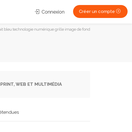
Créer un compte
Connexion
ait bleu technologie numérique grille image de fond
PRINT, WEB ET MULTIMÉDIA
étendues