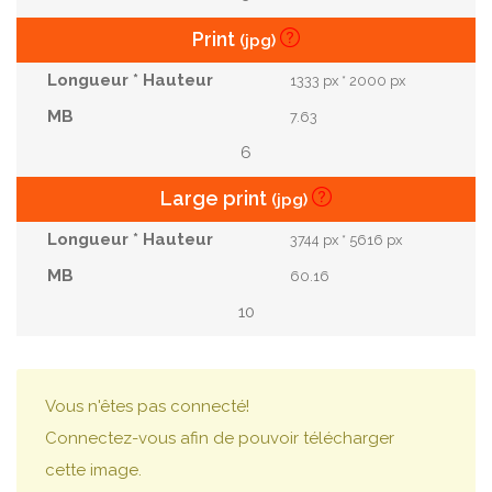
Print
(jpg)
1333 px * 2000 px
7.63
6
Large print
(jpg)
3744 px * 5616 px
60.16
10
Vous n'êtes pas connecté!
Connectez-vous afin de pouvoir télécharger
cette image.