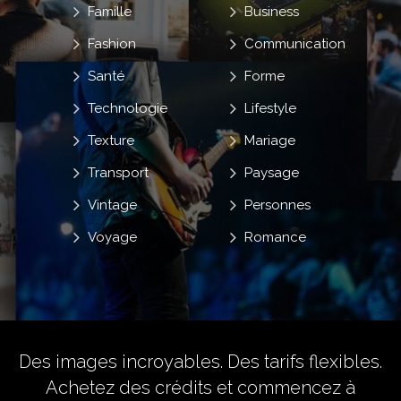
Famille
Business
Fashion
Communication
Santé
Forme
Technologie
Lifestyle
Texture
Mariage
Transport
Paysage
Vintage
Personnes
Voyage
Romance
Des images incroyables. Des tarifs flexibles.
Achetez des crédits
et commencez à