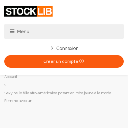
Connexion
Créer un compte
Vous
Accueil
êtes
ici :
Sexy belle fille afro-américaine posant en robe jaune à la mode.
Femme avec un...