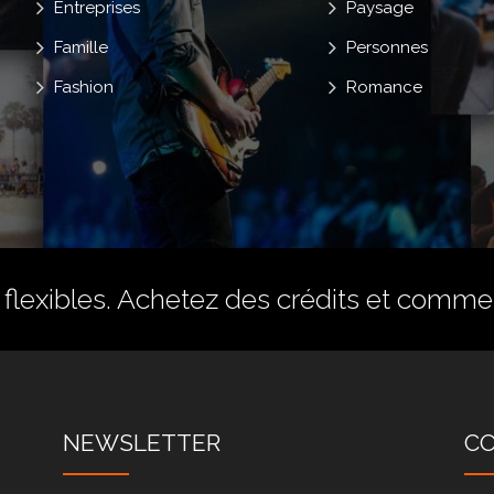
Entreprises
Paysage
Famille
Personnes
Fashion
Romance
flexibles.
Achetez des crédits
et commenc
NEWSLETTER
C