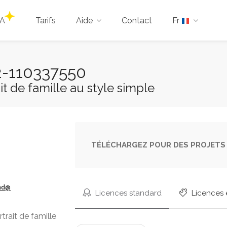
IA
Tarifs
Aide
Contact
Fr
 2-110337550
it de famille au style simple
TÉLÉCHARGEZ POUR DES PROJETS 
ond@
Licences standard
Licences 
trait de famille