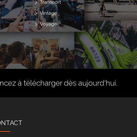
Transport
Vintage
Voyage
ez à télécharger dès aujourd'hui.
ONTACT