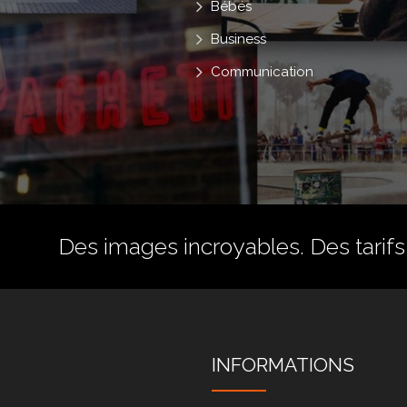
Bébés
Business
Communication
Des images incroyables. Des tarifs 
INFORMATIONS