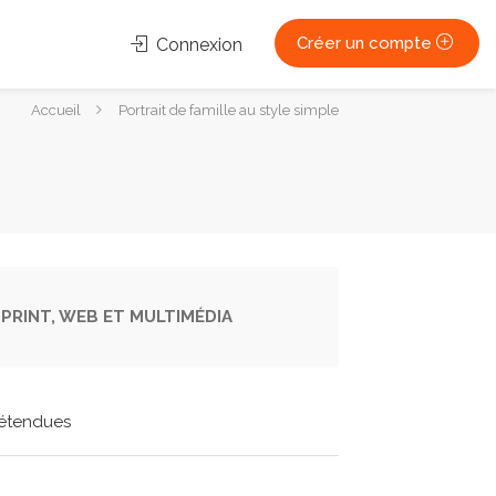
Créer un compte
Connexion
Vous
Accueil
Portrait de famille au style simple
êtes
ici :
PRINT, WEB ET MULTIMÉDIA
étendues