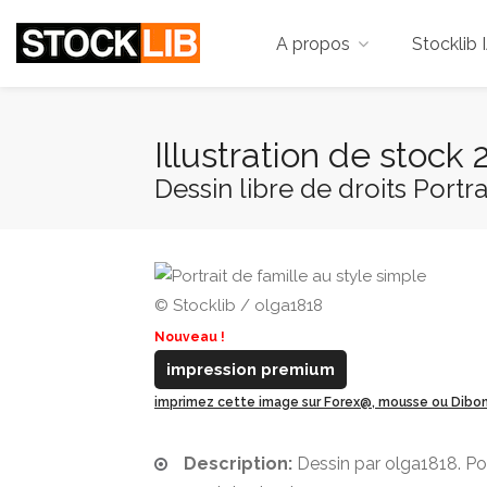
A propos
Stocklib 
Illustration de stock
Dessin libre de droits Portra
© Stocklib / olga1818
Nouveau !
impression premium
imprimez cette image sur Forex@, mousse ou Dib
Description:
Dessin par olga1818. Por