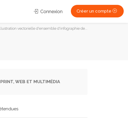
Créer un compte
Connexion
ustration vectorielle d'ensemble d'infographie de...
PRINT, WEB ET MULTIMÉDIA
étendues