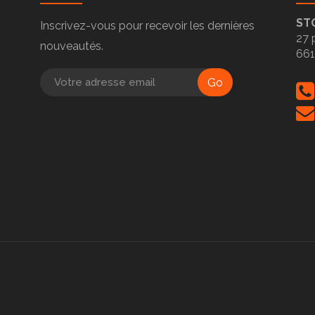
ST
Inscrivez-vous pour recevoir les dernières
27 
nouveautés.
66
Go