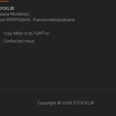
OCKLIB
place Montbolo
100
PERPIGNAN ,
France métropolitaine
+334 6850 1135 (GMT+1)
Contactez-nous
Copyright ©
2026
STOCKLIB