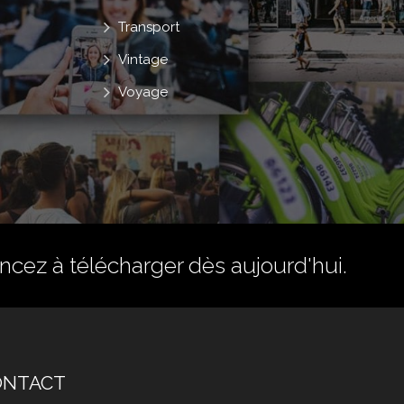
Transport
Vintage
Voyage
ez à télécharger dès aujourd'hui.
ONTACT