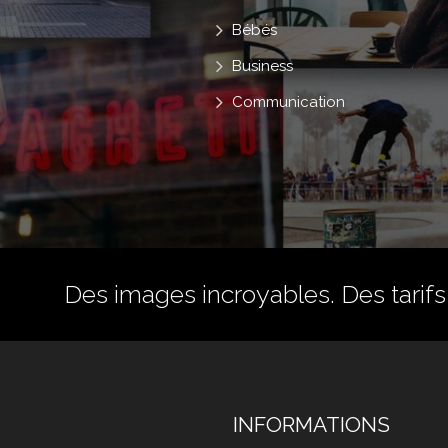
Bébés
Business
Communication
Des images incroyables. Des tarifs 
INFORMATIONS