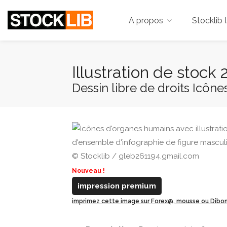
A propos
Stocklib 
Illustration de stock
Dessin libre de droits Icône
© Stocklib / gleb261194.gmail.com
Nouveau !
impression premium
imprimez cette image sur Forex@, mousse ou Dib