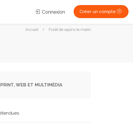
Créer un compte
Connexion
Vous
Accueil
Forêt de sapins le matin
êtes
ici :
PRINT, WEB ET MULTIMÉDIA
étendues