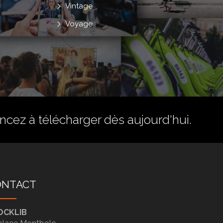
Vintage
Voyage
ez à télécharger dès aujourd'hui.
ONTACT
OCKLIB