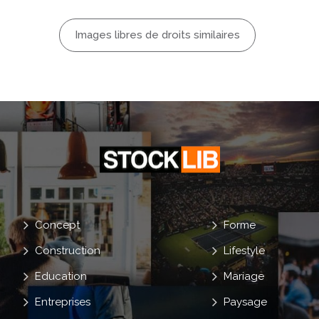
Images libres de droits similaires
Concept
Forme
Construction
Lifestyle
Education
Mariage
Entreprises
Paysage