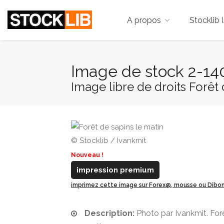
A propos
Stocklib 
Image de stock 2-14
Image libre de droits Forêt 
© Stocklib / Ivankmit
Nouveau !
impression premium
imprimez cette image sur Forex@, mousse ou Dib
Description:
Photo par Ivankmit. Forê