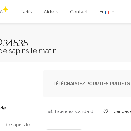
IA
Tarifs
Aide
Contact
Fr
034535
de sapins le matin
TÉLÉCHARGEZ POUR DES PROJETS 
ond@
Licences standard
Licences 
t de sapins le