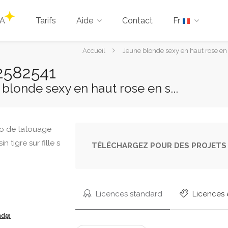
IA
Tarifs
Aide
Contact
Fr
Vous
Accueil
Jeune blonde sexy en haut rose en 
êtes
2582541
ici :
 blonde sexy en haut rose en s...
TÉLÉCHARGEZ POUR DES PROJETS 
Licences standard
Licences 
ond@