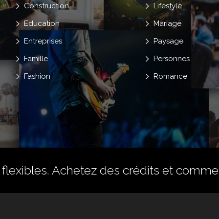
Construction
Lifestyle
Education
Mariage
Entreprises
Paysage
Famille
Personnes
Fashion
Romance
flexibles.
Achetez des crédits
et commenc