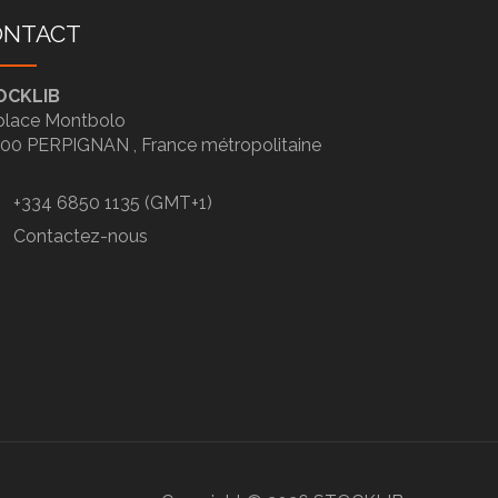
ONTACT
OCKLIB
place Montbolo
100
PERPIGNAN ,
France métropolitaine
+334 6850 1135 (GMT+1)
Contactez-nous