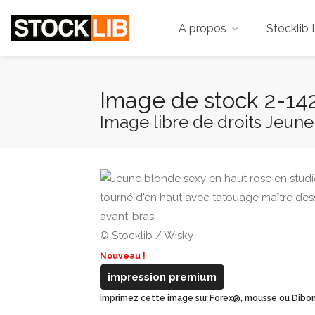
A propos
Stocklib 
Image de stock 2-14
Image libre de droits Jeune
© Stocklib / Wisky
Nouveau !
impression premium
imprimez cette image sur Forex@, mousse ou Dib