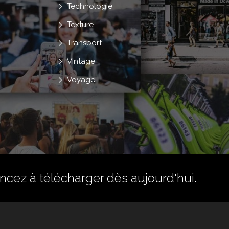
Technologie
Texture
Transport
Vintage
Voyage
ez à télécharger dès aujourd'hui.