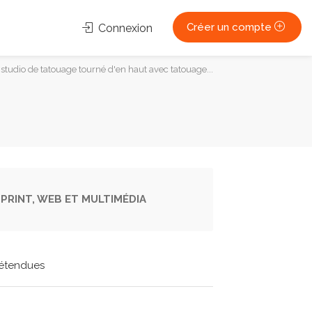
Créer un compte
Connexion
studio de tatouage tourné d'en haut avec tatouage...
PRINT, WEB ET MULTIMÉDIA
étendues