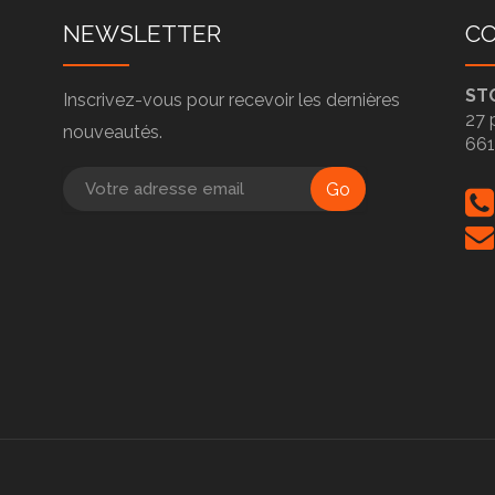
NEWSLETTER
C
ST
Inscrivez-vous pour recevoir les dernières
27 
nouveautés.
66
Go