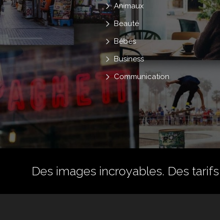
Animaux
Beauté
Bébés
Business
Communication
Des images incroyables. Des tarifs 