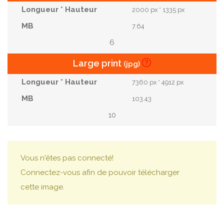
2000 px * 1335 px
7.64
6
Large print
(jpg)
7360 px * 4912 px
103.43
10
Vous n'êtes pas connecté!
Connectez-vous afin de pouvoir télécharger
cette image.