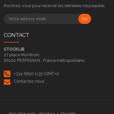
Inscrivez-vous pour recevoir les dernières nouveautés.
Go
CONTACT
STOCKLIB
27 place Montbolo
66100
PERPIGNAN ,
France métropolitaine
+334 6850 1135 (GMT+1)
Contactez-nous
Nos sites web :
Epictura
I
Stocklib