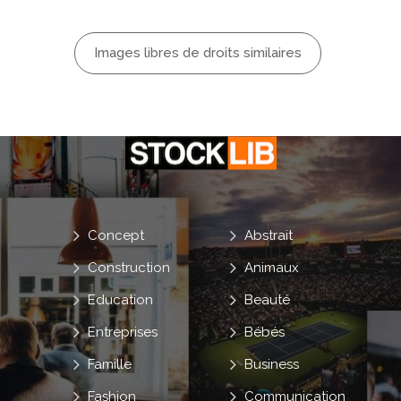
Images libres de droits similaires
Concept
Abstrait
Construction
Animaux
Education
Beauté
Entreprises
Bébés
Famille
Business
Fashion
Communication