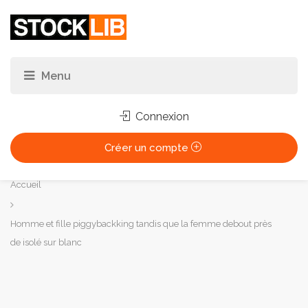
Connexion
Créer un compte
Vous
Accueil
êtes
ici :
Homme et fille piggybackking tandis que la femme debout près
de isolé sur blanc