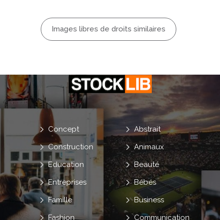
Images libres de droits similaires
Concept
Abstrait
Construction
Animaux
Education
Beauté
Entreprises
Bébés
Famille
Business
Fashion
Communication