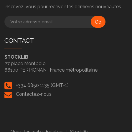
Inscrivez-vous pour recevoir les dernières nouveautés.
Go
CONTACT
STOCKLIB
27 place Montbolo
66100
PERPIGNAN ,
France métropolitaine
+334 6850 1135 (GMT+1)
Contactez-nous
Nos sites web :
Epictura
I
Stocklib