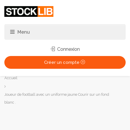
Connexion
Créer un compte
Vous
Accueil
êtes
ici :
Joueur de football avec un uniforme jaune Courir sur un fond
blanc .