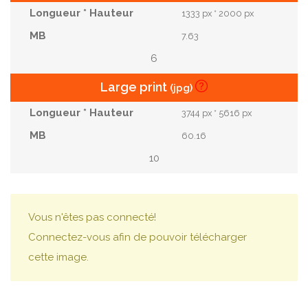
1333 px * 2000 px
7.63
6
Large print
(jpg)
3744 px * 5616 px
60.16
10
Vous n'êtes pas connecté!
Connectez-vous afin de pouvoir télécharger
cette image.