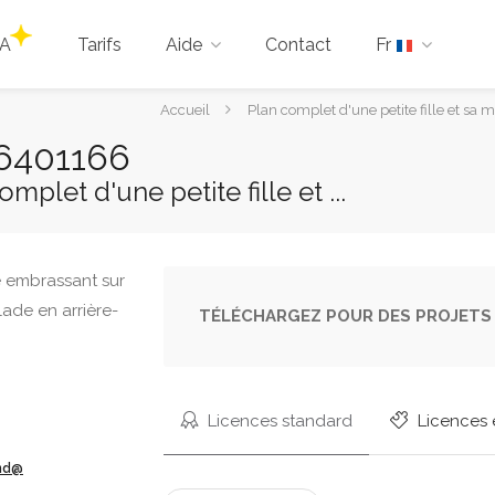
IA
Tarifs
Aide
Contact
Fr
Vous
Accueil
Plan complet d'une petite fille et sa
êtes
66401166
ici :
mplet d'une petite fille et ...
TÉLÉCHARGEZ POUR DES PROJETS 
Licences standard
Licences 
ond@