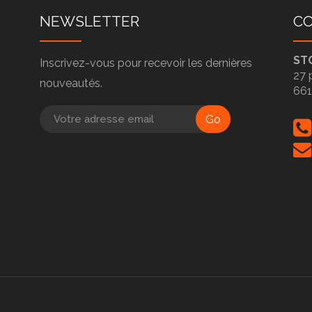
NEWSLETTER
C
ST
Inscrivez-vous pour recevoir les dernières
27 
nouveautés.
66
Go