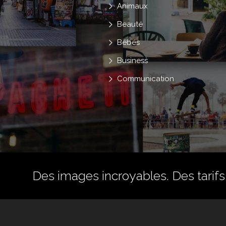
Animaux
Beauté
Bébés
Business
Communication
Des images incroyables. Des tarifs 