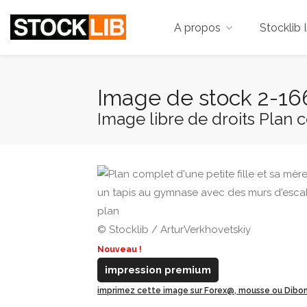
A propos
Stocklib 
Image de stock 2-1
Image libre de droits Plan co
© Stocklib / ArturVerkhovetskiy
Nouveau !
impression premium
imprimez cette image sur Forex@, mousse ou Dib