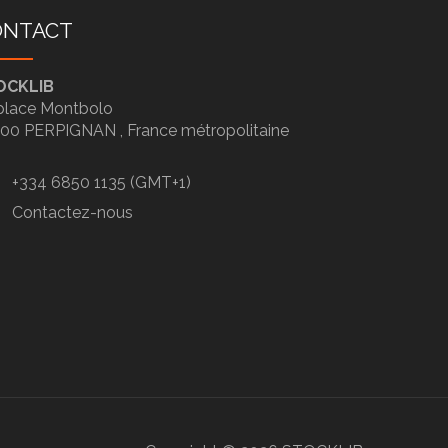
ONTACT
OCKLIB
place Montbolo
100
PERPIGNAN ,
France métropolitaine
+334 6850 1135 (GMT+1)
Contactez-nous