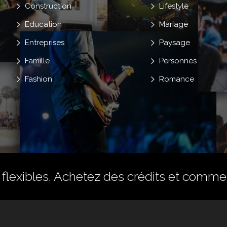
Construction
Lifestyle
Education
Mariage
Entreprises
Paysage
Famille
Personnes
Fashion
Romance
flexibles.
Achetez des crédits
et commenc