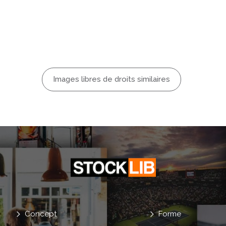
Maman !
Athlétique
eine Longueur
Images libres de droits similaires
Concept
Forme