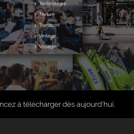
Technologie
Texture
Transport
Vintage
Voyage
ez à télécharger dès aujourd'hui.