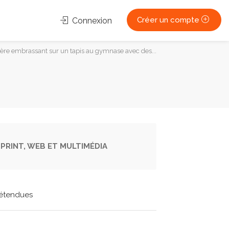
Créer un compte
Connexion
 mère embrassant sur un tapis au gymnase avec des...
PRINT, WEB ET MULTIMÉDIA
étendues