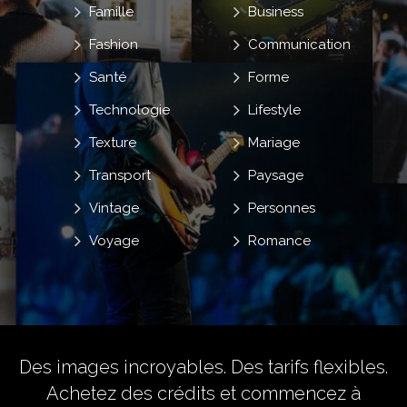
Famille
Business
Fashion
Communication
Santé
Forme
Technologie
Lifestyle
Texture
Mariage
Transport
Paysage
Vintage
Personnes
Voyage
Romance
Des images incroyables. Des tarifs flexibles.
Achetez des crédits
et commencez à