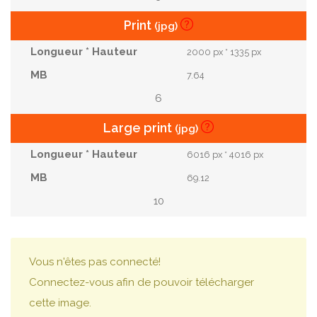
Print
(jpg)
2000 px * 1335 px
7.64
6
Large print
(jpg)
6016 px * 4016 px
69.12
10
Vous n'êtes pas connecté!
Connectez-vous afin de pouvoir télécharger
cette image.