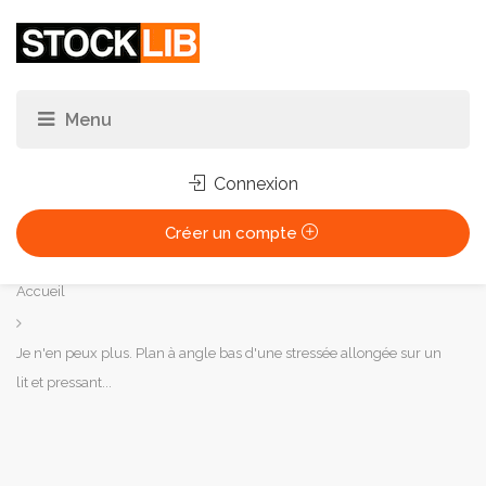
Connexion
Créer un compte
Vous
Accueil
êtes
ici :
Je n'en peux plus. Plan à angle bas d'une stressée allongée sur un
lit et pressant...