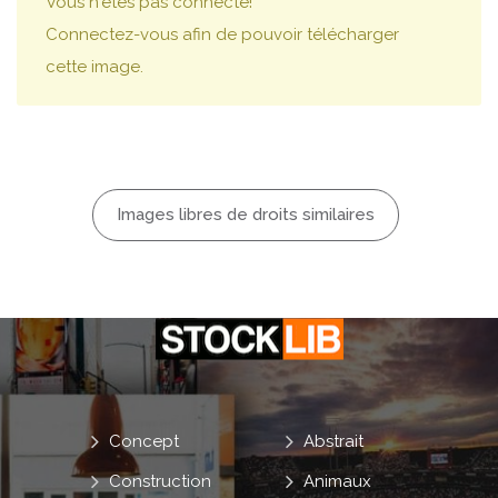
Vous n'êtes pas connecté!
Connectez-vous afin de pouvoir télécharger
cette image.
Images libres de droits similaires
Concept
Abstrait
Construction
Animaux