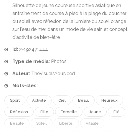
Silhouette de jeune coureuse sportive asiatique en
entraînement de course à pied à la plage du coucher
du soleil avec réflexion de la lumière du soleil orange
sur l'eau de mer dans un mode de vie sain et concept
d'activité de bien-être
Id:
2-192471444
Type de média:
Photos
Auteur:
TheVisualsYouNeed
Mots-clés:
Sport
Activité
Ciel
Beau.
Heureux
Réflexion
Fille
Femelle
Jeune
Été
Beauté
Soleil
Liberté.
Vitalité