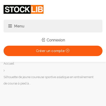
Connexion
Créer un compte
Vous
Accueil
êtes
ici :
Silhouette de jeune coureuse sportive asiatique en entraînement
de course à pied à...