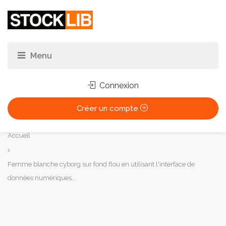
Connexion
Créer un compte
Vous
Accueil
êtes
ici :
Femme blanche cyborg sur fond flou en utilisant l'interface de
données numériques...