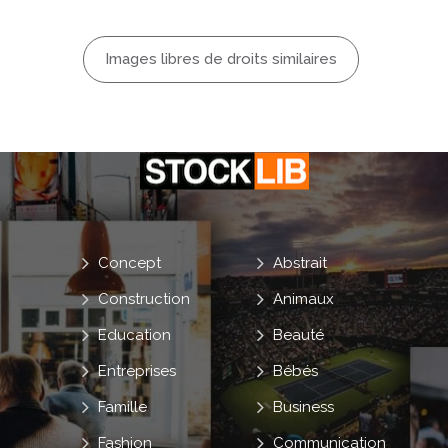
Images libres de droits similaires
Concept
Abstrait
Construction
Animaux
Education
Beauté
Entreprises
Bébés
Famille
Business
Fashion
Communication