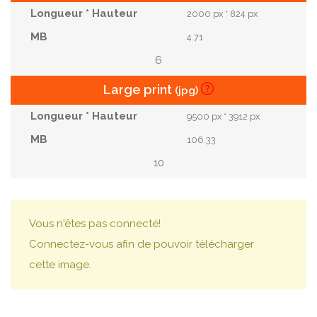
2000 px * 824 px
4.71
6
Large print
(jpg)
9500 px * 3912 px
106.33
10
Vous n'êtes pas connecté!
Connectez-vous afin de pouvoir télécharger
cette image.