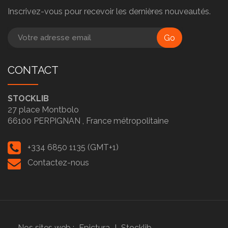
Inscrivez-vous pour recevoir les dernières nouveautés.
Go
CONTACT
STOCKLIB
27 place Montbolo
66100
PERPIGNAN ,
France métropolitaine
+334 6850 1135 (GMT+1)
Contactez-nous
Nos sites web :
Epictura
I
Stocklib