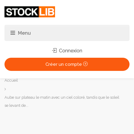
Connexion
Créer un compte
Vous
Accueil
êtes
ici :
Aube sur plateau le matin avec un ciel coloré, tandis que le soleil
se levant de...