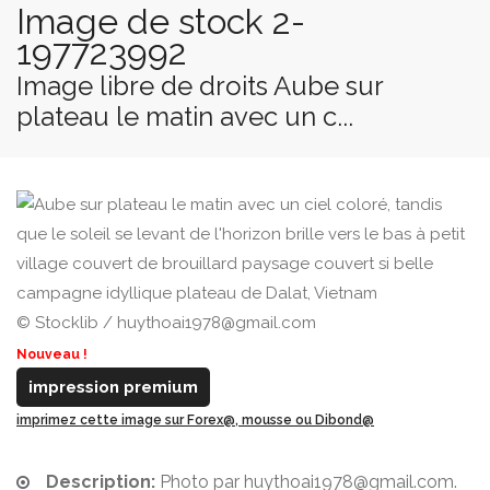
Image de stock 2-
197723992
Image libre de droits Aube sur
plateau le matin avec un c...
© Stocklib / huythoai1978@gmail.com
Nouveau !
impression premium
imprimez cette image sur Forex@, mousse ou Dibond@
Description:
Photo par huythoai1978@gmail.com.