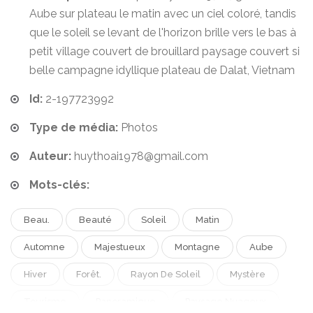
Aube sur plateau le matin avec un ciel coloré, tandis
que le soleil se levant de l'horizon brille vers le bas à
petit village couvert de brouillard paysage couvert si
belle campagne idyllique plateau de Dalat, Vietnam
Id:
2-197723992
Type de média:
Photos
Auteur:
huythoai1978@gmail.com
Mots-clés:
Beau.
Beauté
Soleil
Matin
Automne
Majestueux
Montagne
Aube
Hiver
Forêt.
Rayon De Soleil
Mystère
Tourisme
Panoramique
Paysage Nuageux