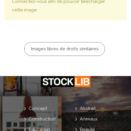
Connectez-vous afin de pouvoir télécharger
cette image.
Images libres de droits similaires
Concept
Abstrait
Construction
Animaux
Education
Beauté