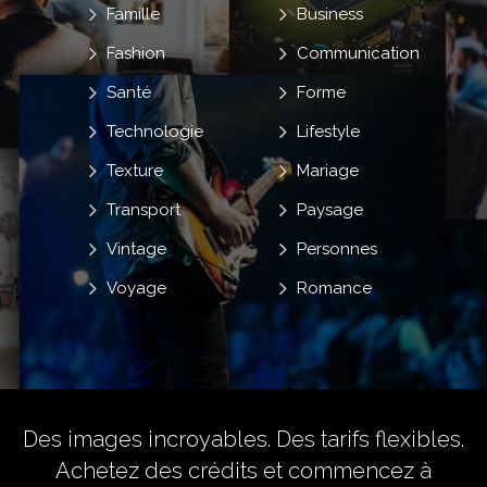
Famille
Business
Fashion
Communication
Santé
Forme
Technologie
Lifestyle
Texture
Mariage
Transport
Paysage
Vintage
Personnes
Voyage
Romance
Des images incroyables. Des tarifs flexibles.
Achetez des crédits
et commencez à